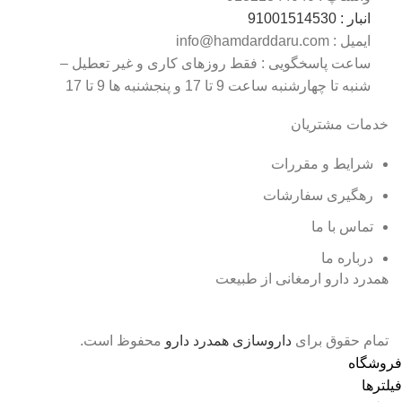
انبار : 0
9100151453
ایمیل : info@hamdarddaru.com
ساعت پاسخگویی : فقط روزهای کاری و غیر تعطیل –
شنبه تا چهارشنبه ساعت 9 تا 17 و پنجشنبه ها 9 تا 17
خدمات مشتریان
شرایط و مقررات
رهگیری
سفارشات
تماس با
ما
درباره ما
همدرد دارو ارمغانی از طبیعت
تمام حقوق برای
داروسازی همدرد دارو
محفوظ است.
فروشگاه
فیلترها