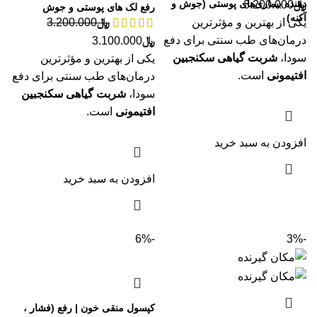
دهنده بیماری‌های پوستی (جوش و
﷼
3.200.000
رفع لک های پوستی و جوش
آکنه)
یکی از بهترین و مؤثرترین
﷼
3.200.000
درمان‌های طب سنتی برای دفع
﷼
3.100.000
سودا،
شربت گیاهی سکنجبین
یکی از بهترین و مؤثرترین
افتیمونی
است.
درمان‌های طب سنتی برای دفع
سودا،
شربت گیاهی سکنجبین
افتیمونی
است.
افزودن به سبد خرید
افزودن به سبد خرید
-6%
-3%
کپسول منقی خون | رفع (فشار ،