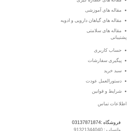
مقاله های آموزشی
مقاله های گیاهان دارویی و ادویه
مقاله های سلامتی
پشتیبانی
حساب کاربری
پیگیری سفارشات
سبد خرید
دستورالعمل عودت
شرایط و قوانین
اطلاعات تماس
فروشگاه :
03137871874
واتساپ : 0
9132134404