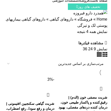
صفحه نخست
فروشگاه
مستندات آموزشی
تخفیف های روز
Home
»
فروشگاه
»
داروهای گیاهی
»
داروهای گیاهی بیماریهای
پوستی لک و تیرگی
نمایش همه 4 نتیجه
مشاهده فیلترها
نمایش
9
24
36
-3%
شربت مصفی خون (الدم) |
رقیق‌کننده و پاکساز طبیعی خون،
شربت گیاهی سکنجبین افتیمونی |
درمان کننده دردهای مفصلی، بهبود
درمان و رفع سودا، رفع اضطراب،