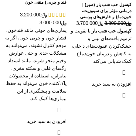
قند و چربی) منقی خون
کپسول حب شب یار (صبر) |
درمانی مؤثر برای سینوزیت،
﷼
3.200.000
خون‌دماغ و خارش‌های پوستی
﷼
3.000.000
﷼
3.800.000
﷼
3.700.000
یماری‌های خونی مانند قندخون،
کپسول حب شب یار
با تقویت و
فشار خون و چربی خون، اگر به
ترمیم بافت‌های بینی و
موقع کنترل نشوند، می‌توانند به
خشک‌کردن عفونت‌های داخلی،
مشکلات جدی و حتی عوارض
به کاهش و درمان خون‌دماغ
وخیم منجر شوند، مانند انسداد
کمک شایانی می‌کند
رگ‌های قلبی و سکته مغزی.
بنابراین، استفاده از محصولات
پاک‌کننده خون می‌تواند به حفظ
افزودن به سبد خرید
سلامت و پیشگیری از این
بیماری‌ها کمک کند.
افزودن به سبد خرید