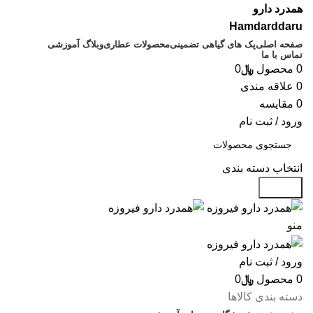
همدرد دارو
Hamdarddaru
صفحه اصلی
پک های گیاهی تضمینی
محصولات عطاری
وبلاگ آموزشی
تماس با ما
0
محصول
﷼
0
0
علاقه مندی
0
مقایسه
ورود / ثبت نام
انتخاب دسته بندی
جستجو
منو
ورود / ثبت نام
0
محصول
﷼
0
دسته بندی کالاها