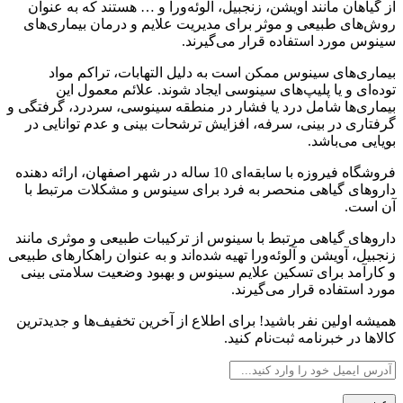
از گیاهان مانند آویشن، زنجبیل، آلوئه‌ورا و … هستند که به عنوان
روش‌های طبیعی و موثر برای مدیریت علایم و درمان بیماری‌های
سینوس مورد استفاده قرار می‌گیرند.
بیماری‌های سینوس ممکن است به دلیل التهابات، تراکم مواد
توده‌ای و یا پلیپ‌های سینوسی ایجاد شوند. علائم معمول این
بیماری‌ها شامل درد یا فشار در منطقه سینوسی، سردرد، گرفتگی و
گرفتاری در بینی، سرفه، افزایش ترشحات بینی و عدم توانایی در
بویایی می‌باشد.
فروشگاه فیروزه با سابقه‌ای 10 ساله در شهر اصفهان، ارائه دهنده
داروهای گیاهی منحصر به فرد برای سینوس و مشکلات مرتبط با
آن است.
داروهای گیاهی مرتبط با سینوس از ترکیبات طبیعی و موثری مانند
زنجبیل، آویشن و آلوئه‌ورا تهیه شده‌اند و به عنوان راهکارهای طبیعی
و کارآمد برای تسکین علایم سینوس و بهبود وضعیت سلامتی بینی
مورد استفاده قرار می‌گیرند.
همیشه اولین نفر باشید! برای اطلاع از آخرین تخفیف‌ها و جدیدترین
کالاها در خبرنامه ثبت‌نام کنید.