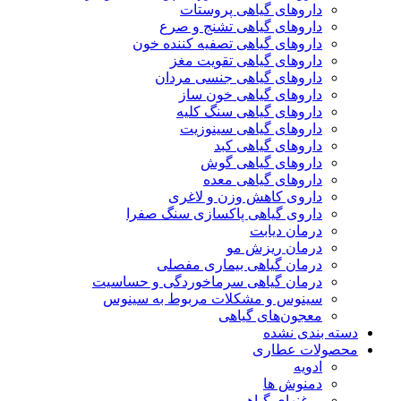
داروهای گیاهی پروستات
داروهای گیاهی تشنج و صرع
داروهای گیاهی تصفیه کننده خون
داروهای گیاهی تقویت مغز
داروهای گیاهی جنسی مردان
داروهای گیاهی خون ساز
داروهای گیاهی سنگ کلیه
داروهای گیاهی سینوزیت
داروهای گیاهی کبد
داروهای گیاهی گوش
داروهای گیاهی معده
داروی کاهش وزن و لاغری
داروی گیاهی پاکسازی سنگ صفرا
درمان دیابت
درمان ریزش مو
درمان گیاهی بیماری مفصلی
درمان گیاهی سرماخوردگی و حساسیت
سینوس و مشکلات مربوط به سینوس
معجون‌های گیاهی
دسته بندی نشده
محصولات عطاری
ادویه
دمنوش ها
روغنهای گیاهی