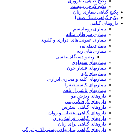
پکیج گیاهی ناباروری
پکیج گیاهی یبوست
پکیج گیاهی بیماری زنان
پکیج گیاهی سنگ صفرا
داروهای گیاهی
بیماری روماتیسم
بیماری سرطان مثانه
بیماری عفونت‌های ادراری و کلیوی
بیماری نقرس
بیماری های ریه
ریه و دستگاه تنفسی
بیماریهای سوداوی
بیماریهای فشار خون
بیماریهای کبد
بیماریهای کلیه و مجاری ادراری
بیماریهای کیسه صفرا
بیماریهای ناشی از بلغم
داروهای ریزش مو
داروهای گرفتگی بینی
داروهای گیاهی استرس
داروهای گیاهی اعصاب و روان
داروهای گیاهی افزایش وزن
داروهای گیاهی برای زنان
داروهای گیاهی بیماریهای پوستی لک و تیرگی