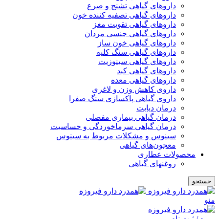
داروهای گیاهی تشنج و صرع
داروهای گیاهی تصفیه کننده خون
داروهای گیاهی تقویت مغز
داروهای گیاهی جنسی مردان
داروهای گیاهی خون ساز
داروهای گیاهی سنگ کلیه
داروهای گیاهی سینوزیت
داروهای گیاهی کبد
داروهای گیاهی معده
داروی کاهش وزن و لاغری
داروی گیاهی پاکسازی سنگ صفرا
درمان دیابت
درمان گیاهی بیماری مفصلی
درمان گیاهی سرماخوردگی و حساسیت
سینوس و مشکلات مربوط به سینوس
معجون‌های گیاهی
محصولات عطاری
روغنهای گیاهی
جستجو
منو
ورود / ثبت نام