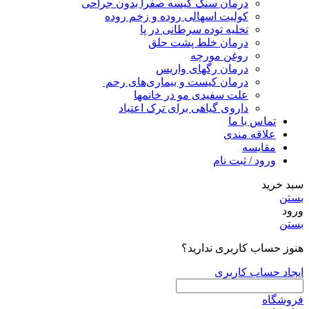
درمان سنگ کیسه صفرا بدون جراحی
کولیت اسهالی روده و زخم روده
تخلیه توده سرطانی در پا
درمان خلط پشت حلق
روغن مورچه
درمان رگهای واریس
درمان کیست و بیماری‌های رحم
علت سفیدی مو در خانمها
داروی گیاهی برای ترک اعتیاد
تماس با ما
علاقه مندی
مقایسه
ورود / ثبت نام
سبد خرید
بستن
ورود
بستن
هنوز حساب کاربری ندارید؟
ایجاد حساب کاربری
فروشگاه