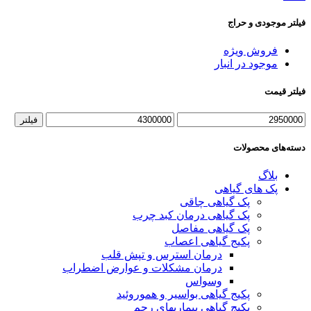
فیلتر موجودی و حراج
فروش ویژه
موجود در انبار
فیلتر قیمت
حداقل
حداکثر
فیلتر
قیمت
قیمت
دسته‌های محصولات
بلاگ
پک های گیاهی
پک گیاهی چاقی
پک گیاهی درمان کبد چرب
پک گیاهی مفاصل
پکیج گیاهی اعصاب
درمان استرس و تپش قلب
درمان مشکلات و عوارض اضطراب
وسواس
پکیج گیاهی بواسیر و هموروئید
پکیج گیاهی بیماریهای رحم