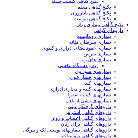
پکیج گیاهی کیست سینه
پکیج گیاهی معده
پکیج گیاهی ناباروری
پکیج گیاهی یبوست
پکیج گیاهی بیماری زنان
داروهای گیاهی
بیماری روماتیسم
بیماری سرطان مثانه
بیماری عفونت‌های ادراری و کلیوی
بیماری نقرس
بیماری های ریه
ریه و دستگاه تنفسی
بیماریهای سوداوی
بیماریهای فشار خون
بیماریهای کبد
بیماریهای کلیه و مجاری ادراری
بیماریهای کیسه صفرا
بیماریهای ناشی از بلغم
داروهای گرفتگی بینی
داروهای گیاهی استرس
داروهای گیاهی اعصاب و روان
داروهای گیاهی برای زنان
داروهای گیاهی بیماریهای پوستی لک و تیرگی
داروهای گیاهی پروستات