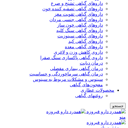
داروهای گیاهی تشنج و صرع
داروهای گیاهی تصفیه کننده خون
داروهای گیاهی تقویت مغز
داروهای گیاهی جنسی مردان
داروهای گیاهی خون ساز
داروهای گیاهی سنگ کلیه
داروهای گیاهی سینوزیت
داروهای گیاهی کبد
داروهای گیاهی معده
داروی کاهش وزن و لاغری
داروی گیاهی پاکسازی سنگ صفرا
درمان دیابت
درمان گیاهی بیماری مفصلی
درمان گیاهی سرماخوردگی و حساسیت
سینوس و مشکلات مربوط به سینوس
معجون‌های گیاهی
محصولات عطاری
روغنهای گیاهی
جستجو
منو
ورود / ثبت نام