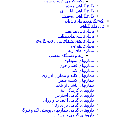
پکیج گیاهی کیست سینه
پکیج گیاهی معده
پکیج گیاهی ناباروری
پکیج گیاهی یبوست
پکیج گیاهی بیماری زنان
داروهای گیاهی
بیماری روماتیسم
بیماری سرطان مثانه
بیماری عفونت‌های ادراری و کلیوی
بیماری نقرس
بیماری های ریه
ریه و دستگاه تنفسی
بیماریهای سوداوی
بیماریهای فشار خون
بیماریهای کبد
بیماریهای کلیه و مجاری ادراری
بیماریهای کیسه صفرا
بیماریهای ناشی از بلغم
داروهای گرفتگی بینی
داروهای گیاهی استرس
داروهای گیاهی اعصاب و روان
داروهای گیاهی برای زنان
داروهای گیاهی بیماریهای پوستی لک و تیرگی
داروهای گیاهی پروستات