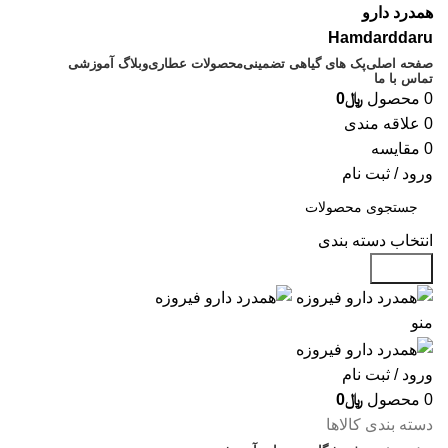
همدرد دارو
Hamdarddaru
صفحه اصلی
پک های گیاهی تضمینی
محصولات عطاری
وبلاگ آموزشی
تماس با ما
0
محصول
﷼
0
0
علاقه مندی
0
مقایسه
ورود / ثبت نام
انتخاب دسته بندی
جستجو
منو
ورود / ثبت نام
0
محصول
﷼
0
دسته بندی کالاها