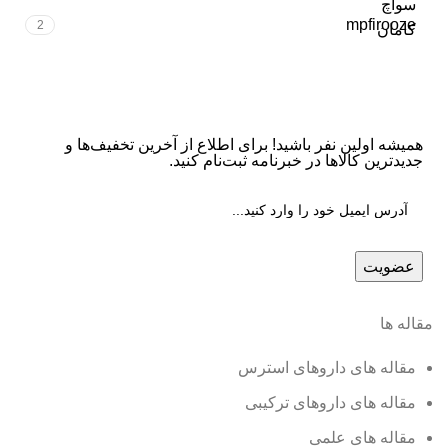
mpfirooze
2
کامان
همیشه اولین نفر باشید! برای اطلاع از آخرین تخفیف‌ها و
جدیدترین کالاها در خبرنامه ثبت‌نام کنید.
مقاله ها
مقاله های داروهای استرس
مقاله های داروهای ترکیبی
مقاله های علمی