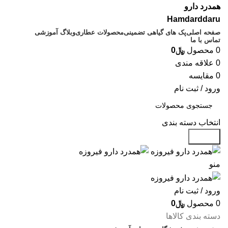
همدرد دارو
Hamdarddaru
صفحه اصلی
پک های گیاهی تضمینی
محصولات عطاری
وبلاگ آموزشی
تماس با ما
0
محصول
﷼
0
0
علاقه مندی
0
مقایسه
ورود / ثبت نام
انتخاب دسته بندی
جستجو
منو
ورود / ثبت نام
0
محصول
﷼
0
دسته بندی کالاها