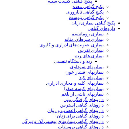
پکیج گیاهی کیست سینه
پکیج گیاهی معده
پکیج گیاهی ناباروری
پکیج گیاهی یبوست
پکیج گیاهی بیماری زنان
داروهای گیاهی
بیماری روماتیسم
بیماری سرطان مثانه
بیماری عفونت‌های ادراری و کلیوی
بیماری نقرس
بیماری های ریه
ریه و دستگاه تنفسی
بیماریهای سوداوی
بیماریهای فشار خون
بیماریهای کبد
بیماریهای کلیه و مجاری ادراری
بیماریهای کیسه صفرا
بیماریهای ناشی از بلغم
داروهای گرفتگی بینی
داروهای گیاهی استرس
داروهای گیاهی اعصاب و روان
داروهای گیاهی برای زنان
داروهای گیاهی بیماریهای پوستی لک و تیرگی
داروهای گیاهی پروستات