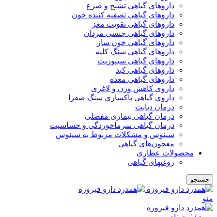
داروهای گیاهی تشنج و صرع
داروهای گیاهی تصفیه کننده خون
داروهای گیاهی تقویت مغز
داروهای گیاهی جنسی مردان
داروهای گیاهی خون ساز
داروهای گیاهی سنگ کلیه
داروهای گیاهی سینوزیت
داروهای گیاهی کبد
داروهای گیاهی معده
داروی کاهش وزن و لاغری
داروی گیاهی پاکسازی سنگ صفرا
درمان دیابت
درمان گیاهی بیماری مفصلی
درمان گیاهی سرماخوردگی و حساسیت
سینوس و مشکلات مربوط به سینوس
معجون‌های گیاهی
محصولات عطاری
روغنهای گیاهی
جستجو
منو
ورود / ثبت نام