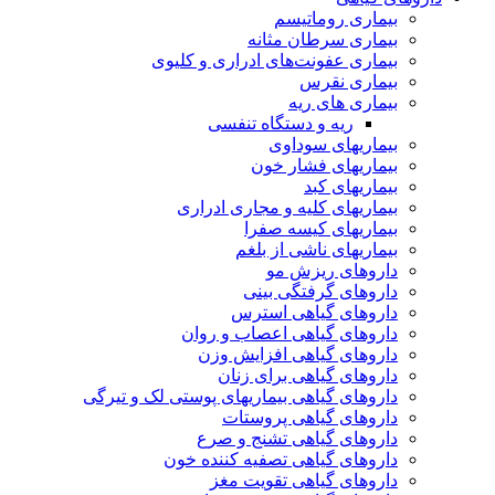
بیماری روماتیسم
بیماری سرطان مثانه
بیماری عفونت‌های ادراری و کلیوی
بیماری نقرس
بیماری های ریه
ریه و دستگاه تنفسی
بیماریهای سوداوی
بیماریهای فشار خون
بیماریهای کبد
بیماریهای کلیه و مجاری ادراری
بیماریهای کیسه صفرا
بیماریهای ناشی از بلغم
داروهای ریزش مو
داروهای گرفتگی بینی
داروهای گیاهی استرس
داروهای گیاهی اعصاب و روان
داروهای گیاهی افزایش وزن
داروهای گیاهی برای زنان
داروهای گیاهی بیماریهای پوستی لک و تیرگی
داروهای گیاهی پروستات
داروهای گیاهی تشنج و صرع
داروهای گیاهی تصفیه کننده خون
داروهای گیاهی تقویت مغز