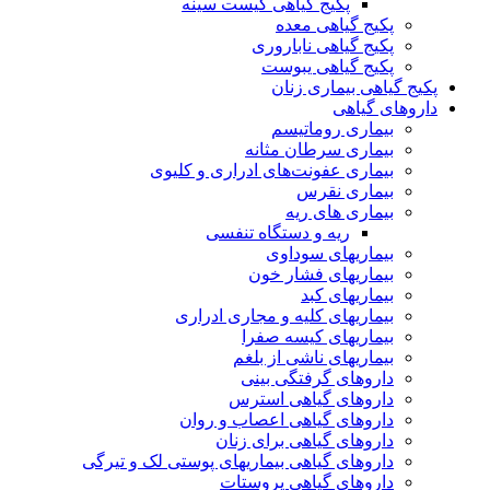
پکیج گیاهی کیست سینه
پکیج گیاهی معده
پکیج گیاهی ناباروری
پکیج گیاهی یبوست
پکیج گیاهی بیماری زنان
داروهای گیاهی
بیماری روماتیسم
بیماری سرطان مثانه
بیماری عفونت‌های ادراری و کلیوی
بیماری نقرس
بیماری های ریه
ریه و دستگاه تنفسی
بیماریهای سوداوی
بیماریهای فشار خون
بیماریهای کبد
بیماریهای کلیه و مجاری ادراری
بیماریهای کیسه صفرا
بیماریهای ناشی از بلغم
داروهای گرفتگی بینی
داروهای گیاهی استرس
داروهای گیاهی اعصاب و روان
داروهای گیاهی برای زنان
داروهای گیاهی بیماریهای پوستی لک و تیرگی
داروهای گیاهی پروستات