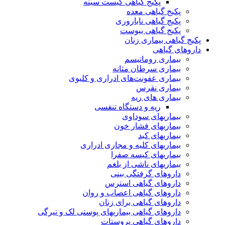
پکیج گیاهی کیست سینه
پکیج گیاهی معده
پکیج گیاهی ناباروری
پکیج گیاهی یبوست
پکیج گیاهی بیماری زنان
داروهای گیاهی
بیماری روماتیسم
بیماری سرطان مثانه
بیماری عفونت‌های ادراری و کلیوی
بیماری نقرس
بیماری های ریه
ریه و دستگاه تنفسی
بیماریهای سوداوی
بیماریهای فشار خون
بیماریهای کبد
بیماریهای کلیه و مجاری ادراری
بیماریهای کیسه صفرا
بیماریهای ناشی از بلغم
داروهای گرفتگی بینی
داروهای گیاهی استرس
داروهای گیاهی اعصاب و روان
داروهای گیاهی برای زنان
داروهای گیاهی بیماریهای پوستی لک و تیرگی
داروهای گیاهی پروستات