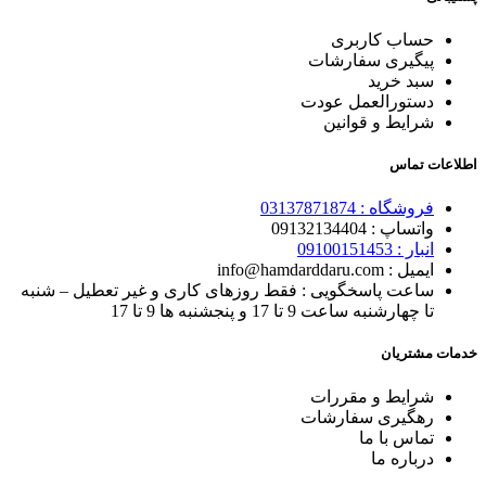
حساب کاربری
پیگیری سفارشات
سبد خرید
دستورالعمل عودت
شرایط و قوانین
اطلاعات تماس
فروشگاه :
03137871874
واتساپ : 0
9132134404
انبار : 0
9100151453
ایمیل : info@hamdarddaru.com
ساعت پاسخگویی : فقط روزهای کاری و غیر تعطیل – شنبه
تا چهارشنبه ساعت 9 تا 17 و پنجشنبه ها 9 تا 17
خدمات مشتریان
شرایط و مقررات
رهگیری
سفارشات
تماس با
ما
درباره ما