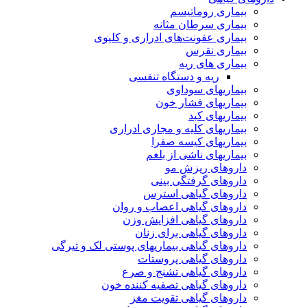
بیماری روماتیسم
بیماری سرطان مثانه
بیماری عفونت‌های ادراری و کلیوی
بیماری نقرس
بیماری های ریه
ریه و دستگاه تنفسی
بیماریهای سوداوی
بیماریهای فشار خون
بیماریهای کبد
بیماریهای کلیه و مجاری ادراری
بیماریهای کیسه صفرا
بیماریهای ناشی از بلغم
داروهای ریزش مو
داروهای گرفتگی بینی
داروهای گیاهی استرس
داروهای گیاهی اعصاب و روان
داروهای گیاهی افزایش وزن
داروهای گیاهی برای زنان
داروهای گیاهی بیماریهای پوستی لک و تیرگی
داروهای گیاهی پروستات
داروهای گیاهی تشنج و صرع
داروهای گیاهی تصفیه کننده خون
داروهای گیاهی تقویت مغز