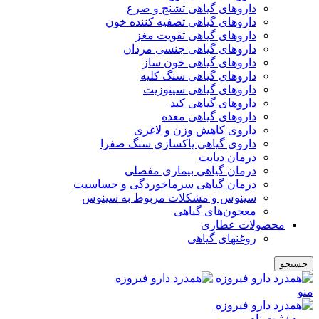
داروهای گیاهی تشنج و صرع
داروهای گیاهی تصفیه کننده خون
داروهای گیاهی تقویت مغز
داروهای گیاهی جنسی مردان
داروهای گیاهی خون ساز
داروهای گیاهی سنگ کلیه
داروهای گیاهی سینوزیت
داروهای گیاهی کبد
داروهای گیاهی معده
داروی کاهش وزن و لاغری
داروی گیاهی پاکسازی سنگ صفرا
درمان دیابت
درمان گیاهی بیماری مفصلی
درمان گیاهی سرماخوردگی و حساسیت
سینوس و مشکلات مربوط به سینوس
معجون‌های گیاهی
محصولات عطاری
روغنهای گیاهی
جستجو
منو
ورود / ثبت نام