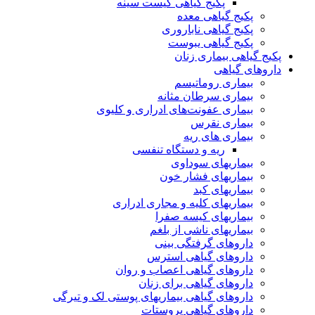
پکیج گیاهی کیست سینه
پکیج گیاهی معده
پکیج گیاهی ناباروری
پکیج گیاهی یبوست
پکیج گیاهی بیماری زنان
داروهای گیاهی
بیماری روماتیسم
بیماری سرطان مثانه
بیماری عفونت‌های ادراری و کلیوی
بیماری نقرس
بیماری های ریه
ریه و دستگاه تنفسی
بیماریهای سوداوی
بیماریهای فشار خون
بیماریهای کبد
بیماریهای کلیه و مجاری ادراری
بیماریهای کیسه صفرا
بیماریهای ناشی از بلغم
داروهای گرفتگی بینی
داروهای گیاهی استرس
داروهای گیاهی اعصاب و روان
داروهای گیاهی برای زنان
داروهای گیاهی بیماریهای پوستی لک و تیرگی
داروهای گیاهی پروستات