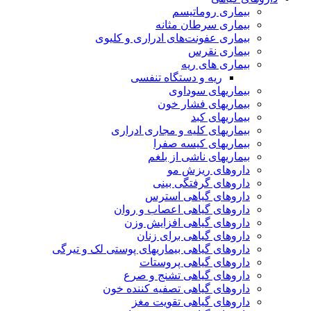
بیماری روماتیسم
بیماری سرطان مثانه
بیماری عفونت‌های ادراری و کلیوی
بیماری نقرس
بیماری های ریه
ریه و دستگاه تنفسی
بیماریهای سوداوی
بیماریهای فشار خون
بیماریهای کبد
بیماریهای کلیه و مجاری ادراری
بیماریهای کیسه صفرا
بیماریهای ناشی از بلغم
داروهای ریزش مو
داروهای گرفتگی بینی
داروهای گیاهی استرس
داروهای گیاهی اعصاب و روان
داروهای گیاهی افزایش وزن
داروهای گیاهی برای زنان
داروهای گیاهی بیماریهای پوستی لک و تیرگی
داروهای گیاهی پروستات
داروهای گیاهی تشنج و صرع
داروهای گیاهی تصفیه کننده خون
داروهای گیاهی تقویت مغز