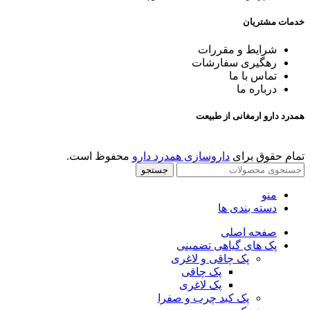
خدمات مشتریان
شرایط و مقررات
رهگیری
سفارشات
تماس با
ما
درباره ما
همدرد دارو ارمغانی از طبیعت
تمام حقوق برای
داروسازی همدرد دارو
محفوظ است.
جستجو
منو
دسته بندی ها
صفحه اصلی
پک های گیاهی تضمینی
پک چاقی و لاغری
پک چاقی
پک لاغری
پک کبد چرب و صفرا