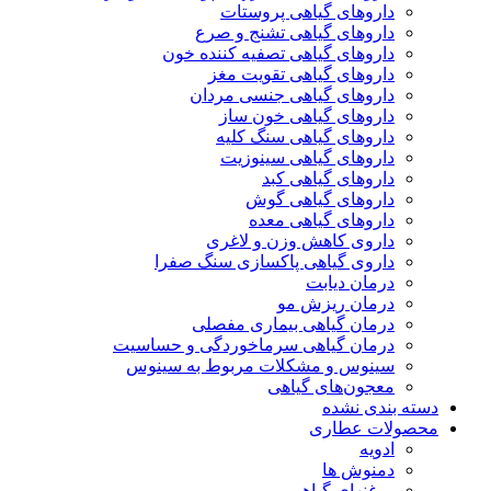
داروهای گیاهی پروستات
داروهای گیاهی تشنج و صرع
داروهای گیاهی تصفیه کننده خون
داروهای گیاهی تقویت مغز
داروهای گیاهی جنسی مردان
داروهای گیاهی خون ساز
داروهای گیاهی سنگ کلیه
داروهای گیاهی سینوزیت
داروهای گیاهی کبد
داروهای گیاهی گوش
داروهای گیاهی معده
داروی کاهش وزن و لاغری
داروی گیاهی پاکسازی سنگ صفرا
درمان دیابت
درمان ریزش مو
درمان گیاهی بیماری مفصلی
درمان گیاهی سرماخوردگی و حساسیت
سینوس و مشکلات مربوط به سینوس
معجون‌های گیاهی
دسته بندی نشده
محصولات عطاری
ادویه
دمنوش ها
روغنهای گیاهی