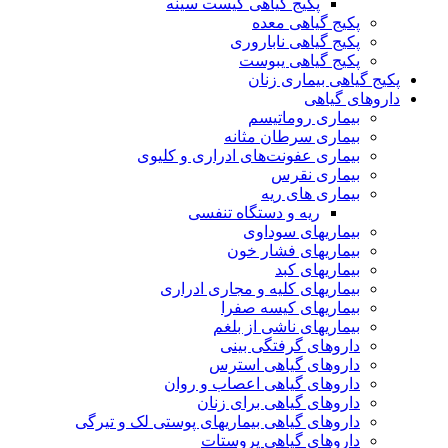
پکیج گیاهی کیست سینه
پکیج گیاهی معده
پکیج گیاهی ناباروری
پکیج گیاهی یبوست
پکیج گیاهی بیماری زنان
داروهای گیاهی
بیماری روماتیسم
بیماری سرطان مثانه
بیماری عفونت‌های ادراری و کلیوی
بیماری نقرس
بیماری های ریه
ریه و دستگاه تنفسی
بیماریهای سوداوی
بیماریهای فشار خون
بیماریهای کبد
بیماریهای کلیه و مجاری ادراری
بیماریهای کیسه صفرا
بیماریهای ناشی از بلغم
داروهای گرفتگی بینی
داروهای گیاهی استرس
داروهای گیاهی اعصاب و روان
داروهای گیاهی برای زنان
داروهای گیاهی بیماریهای پوستی لک و تیرگی
داروهای گیاهی پروستات