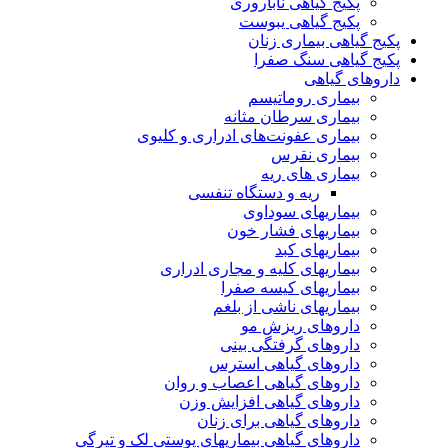
پکیج گیاهی ناباروری
پکیج گیاهی یبوست
پکیج گیاهی بیماری زنان
پکیج گیاهی سنگ صفرا
داروهای گیاهی
بیماری روماتیسم
بیماری سرطان مثانه
بیماری عفونت‌های ادراری و کلیوی
بیماری نقرس
بیماری های ریه
ریه و دستگاه تنفسی
بیماریهای سوداوی
بیماریهای فشار خون
بیماریهای کبد
بیماریهای کلیه و مجاری ادراری
بیماریهای کیسه صفرا
بیماریهای ناشی از بلغم
داروهای ریزش مو
داروهای گرفتگی بینی
داروهای گیاهی استرس
داروهای گیاهی اعصاب و روان
داروهای گیاهی افزایش وزن
داروهای گیاهی برای زنان
داروهای گیاهی بیماریهای پوستی لک و تیرگی