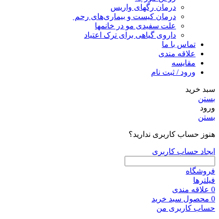
درمان رگهای واریس
درمان کیست و بیماری‌های رحم
علت سفیدی مو در خانمها
داروی گیاهی برای ترک اعتیاد
تماس با ما
علاقه مندی
مقایسه
ورود / ثبت نام
سبد خرید
بستن
ورود
بستن
هنوز حساب کاربری ندارید؟
ایجاد حساب کاربری
فروشگاه
فیلترها
0
علاقه مندی
0
محصول
سبد خرید
حساب کاربری من