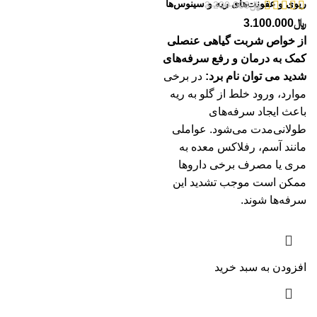
ریوی و عفونت‌های ریه و سینوس‌ها
﷼
3.200.000
﷼
3.100.000
از خواص شربت گیاهی عنصلی
کمک به درمان و رفع سرفه‌های
شدید می توان نام برد:
در برخی
موارد، ورود خلط از گلو به ریه
باعث ایجاد سرفه‌های
طولانی‌مدت می‌شود. عواملی
مانند آسم، رفلاکس معده به
مری یا مصرف برخی داروها
ممکن است موجب تشدید این
سرفه‌ها شوند.
افزودن به سبد خرید