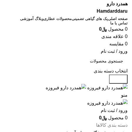
همدرد دارو
Hamdarddaru
صفحه اصلی
پک های گیاهی تضمینی
محصولات عطاری
وبلاگ آموزشی
تماس با ما
0
محصول
﷼
0
0
علاقه مندی
0
مقایسه
ورود / ثبت نام
انتخاب دسته بندی
جستجو
منو
ورود / ثبت نام
0
محصول
﷼
0
دسته بندی کالاها