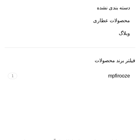
دسته بندی نشده
محصولات عطاری
وبلاگ
فیلتر برند محصولات
mpfirooze
1