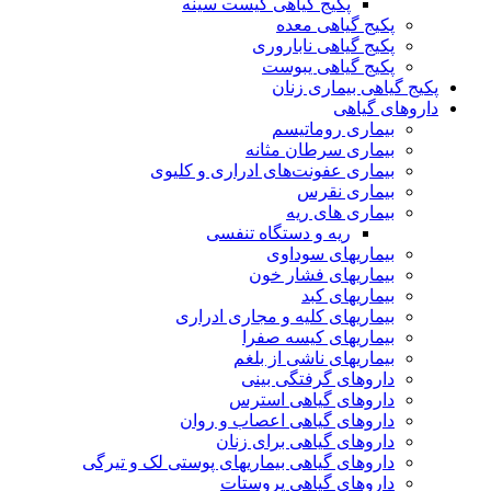
پکیج گیاهی کیست سینه
پکیج گیاهی معده
پکیج گیاهی ناباروری
پکیج گیاهی یبوست
پکیج گیاهی بیماری زنان
داروهای گیاهی
بیماری روماتیسم
بیماری سرطان مثانه
بیماری عفونت‌های ادراری و کلیوی
بیماری نقرس
بیماری های ریه
ریه و دستگاه تنفسی
بیماریهای سوداوی
بیماریهای فشار خون
بیماریهای کبد
بیماریهای کلیه و مجاری ادراری
بیماریهای کیسه صفرا
بیماریهای ناشی از بلغم
داروهای گرفتگی بینی
داروهای گیاهی استرس
داروهای گیاهی اعصاب و روان
داروهای گیاهی برای زنان
داروهای گیاهی بیماریهای پوستی لک و تیرگی
داروهای گیاهی پروستات