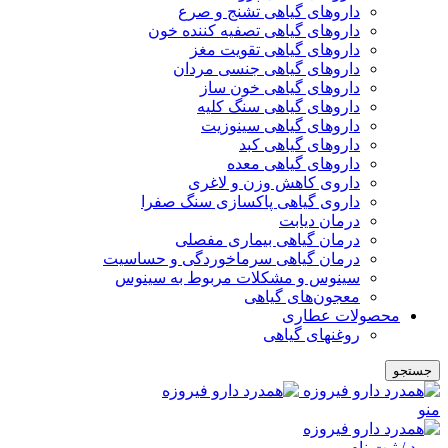
داروهای گیاهی تشنج و صرع
داروهای گیاهی تصفیه کننده خون
داروهای گیاهی تقویت مغز
داروهای گیاهی جنسی مردان
داروهای گیاهی خون ساز
داروهای گیاهی سنگ کلیه
داروهای گیاهی سینوزیت
داروهای گیاهی کبد
داروهای گیاهی معده
داروی کاهش وزن و لاغری
داروی گیاهی پاکسازی سنگ صفرا
درمان دیابت
درمان گیاهی بیماری مفصلی
درمان گیاهی سرماخوردگی و حساسیت
سینوس و مشکلات مربوط به سینوس
معجون‌های گیاهی
محصولات عطاری
روغنهای گیاهی
جستجو
منو
ورود / ثبت نام