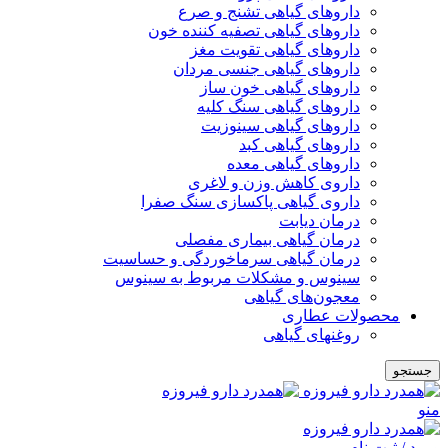
داروهای گیاهی تشنج و صرع
داروهای گیاهی تصفیه کننده خون
داروهای گیاهی تقویت مغز
داروهای گیاهی جنسی مردان
داروهای گیاهی خون ساز
داروهای گیاهی سنگ کلیه
داروهای گیاهی سینوزیت
داروهای گیاهی کبد
داروهای گیاهی معده
داروی کاهش وزن و لاغری
داروی گیاهی پاکسازی سنگ صفرا
درمان دیابت
درمان گیاهی بیماری مفصلی
درمان گیاهی سرماخوردگی و حساسیت
سینوس و مشکلات مربوط به سینوس
معجون‌های گیاهی
محصولات عطاری
روغنهای گیاهی
جستجو
منو
ورود / ثبت نام