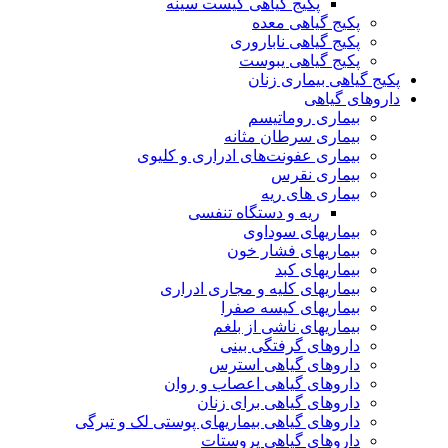
پکیج گیاهی کیست سینه
پکیج گیاهی معده
پکیج گیاهی ناباروری
پکیج گیاهی یبوست
پکیج گیاهی بیماری زنان
داروهای گیاهی
بیماری روماتیسم
بیماری سرطان مثانه
بیماری عفونت‌های ادراری و کلیوی
بیماری نقرس
بیماری های ریه
ریه و دستگاه تنفسی
بیماریهای سوداوی
بیماریهای فشار خون
بیماریهای کبد
بیماریهای کلیه و مجاری ادراری
بیماریهای کیسه صفرا
بیماریهای ناشی از بلغم
داروهای گرفتگی بینی
داروهای گیاهی استرس
داروهای گیاهی اعصاب و روان
داروهای گیاهی برای زنان
داروهای گیاهی بیماریهای پوستی لک و تیرگی
داروهای گیاهی پروستات