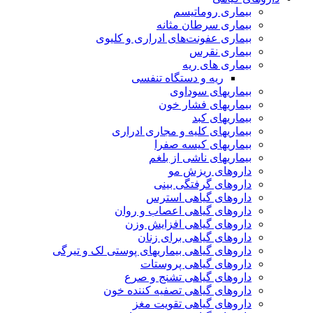
بیماری روماتیسم
بیماری سرطان مثانه
بیماری عفونت‌های ادراری و کلیوی
بیماری نقرس
بیماری های ریه
ریه و دستگاه تنفسی
بیماریهای سوداوی
بیماریهای فشار خون
بیماریهای کبد
بیماریهای کلیه و مجاری ادراری
بیماریهای کیسه صفرا
بیماریهای ناشی از بلغم
داروهای ریزش مو
داروهای گرفتگی بینی
داروهای گیاهی استرس
داروهای گیاهی اعصاب و روان
داروهای گیاهی افزایش وزن
داروهای گیاهی برای زنان
داروهای گیاهی بیماریهای پوستی لک و تیرگی
داروهای گیاهی پروستات
داروهای گیاهی تشنج و صرع
داروهای گیاهی تصفیه کننده خون
داروهای گیاهی تقویت مغز