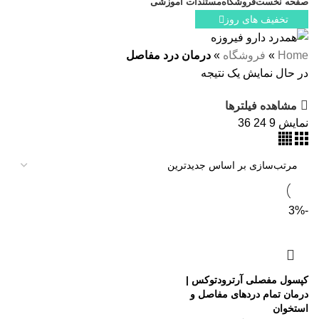
صفحه نخست
فروشگاه
مستندات آموزشی
تخفیف های روز
Home
»
فروشگاه
»
درمان درد مفاصل
در حال نمایش یک نتیجه
مشاهده فیلترها
نمایش
9
24
36
-3%
کپسول مفصلی آرترودتوکس |
درمان تمام دردهای مفاصل و
استخوان