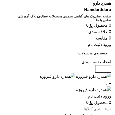
همدرد دارو
Hamdarddaru
صفحه اصلی
پک های گیاهی تضمینی
محصولات عطاری
وبلاگ آموزشی
تماس با ما
0
محصول
﷼
0
0
علاقه مندی
0
مقایسه
ورود / ثبت نام
انتخاب دسته بندی
جستجو
منو
ورود / ثبت نام
0
محصول
﷼
0
دسته بندی کالاها