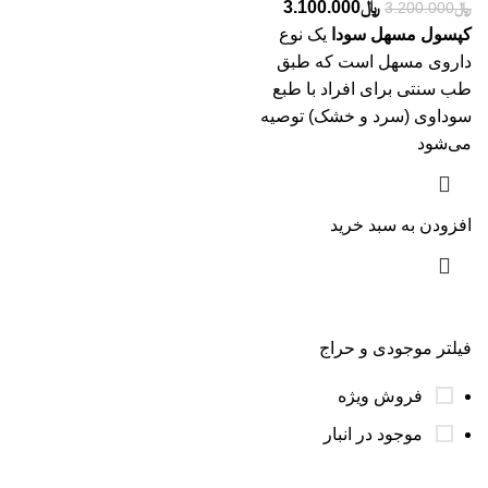
﷼
3.100.000
﷼
3.200.000
کپسول مسهل سودا
یک نوع
داروی مسهل است که طبق
طب سنتی برای افراد با طبع
سوداوی (سرد و خشک) توصیه
می‌شود
افزودن به سبد خرید
فیلتر موجودی و حراج
فروش ویژه
موجود در انبار