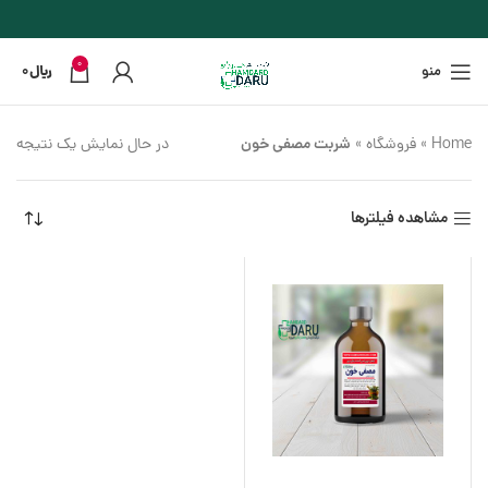
0
منو
﷼
0
شربت مصفی خون
در حال نمایش یک نتیجه
Home
»
فروشگاه
»
مشاهده فیلترها