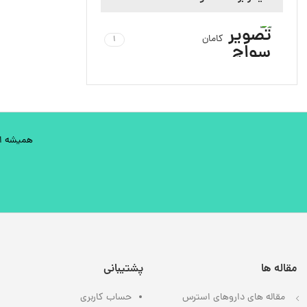
کامان
1
همیشه اول
مقاله ها
پشتیبانی
مقاله های داروهای استرس
حساب کاربری