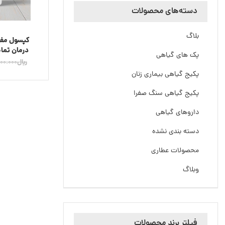
دسته‌های محصولات
بلاگ
کپسول مفص
درمان تما
پک های گیاهی
ا
﷼
00.000
پکیج گیاهی بیماری زنان
پکیج گیاهی سنگ صفرا
داروهای گیاهی
دسته بندی نشده
محصولات عطاری
وبلاگ
فیلتر برند محصولات