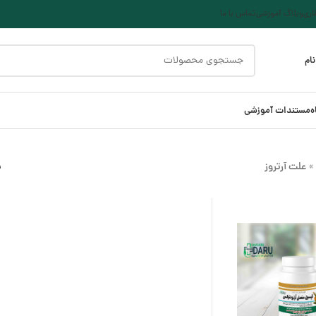
ری
وبلاگ آموزشی
تماس با ما
ام
ه
مستندات آموزشی
علت آرتروز
ن
»