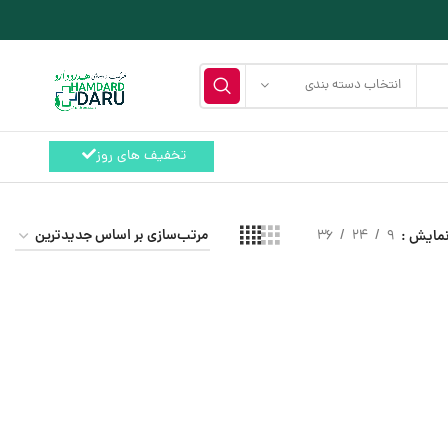
انتخاب دسته بندی
تخفیف های روز
مایش
9
24
36