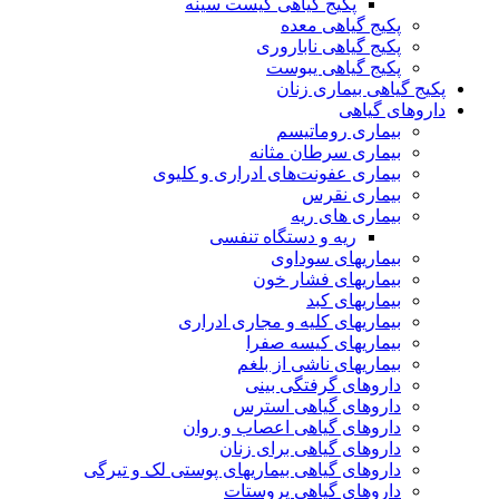
پکیج گیاهی کیست سینه
پکیج گیاهی معده
پکیج گیاهی ناباروری
پکیج گیاهی یبوست
پکیج گیاهی بیماری زنان
داروهای گیاهی
بیماری روماتیسم
بیماری سرطان مثانه
بیماری عفونت‌های ادراری و کلیوی
بیماری نقرس
بیماری های ریه
ریه و دستگاه تنفسی
بیماریهای سوداوی
بیماریهای فشار خون
بیماریهای کبد
بیماریهای کلیه و مجاری ادراری
بیماریهای کیسه صفرا
بیماریهای ناشی از بلغم
داروهای گرفتگی بینی
داروهای گیاهی استرس
داروهای گیاهی اعصاب و روان
داروهای گیاهی برای زنان
داروهای گیاهی بیماریهای پوستی لک و تیرگی
داروهای گیاهی پروستات