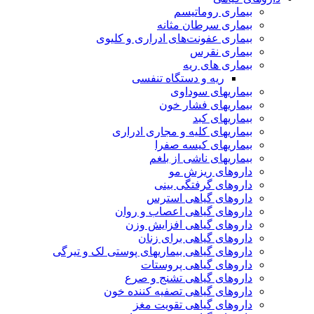
بیماری روماتیسم
بیماری سرطان مثانه
بیماری عفونت‌های ادراری و کلیوی
بیماری نقرس
بیماری های ریه
ریه و دستگاه تنفسی
بیماریهای سوداوی
بیماریهای فشار خون
بیماریهای کبد
بیماریهای کلیه و مجاری ادراری
بیماریهای کیسه صفرا
بیماریهای ناشی از بلغم
داروهای ریزش مو
داروهای گرفتگی بینی
داروهای گیاهی استرس
داروهای گیاهی اعصاب و روان
داروهای گیاهی افزایش وزن
داروهای گیاهی برای زنان
داروهای گیاهی بیماریهای پوستی لک و تیرگی
داروهای گیاهی پروستات
داروهای گیاهی تشنج و صرع
داروهای گیاهی تصفیه کننده خون
داروهای گیاهی تقویت مغز