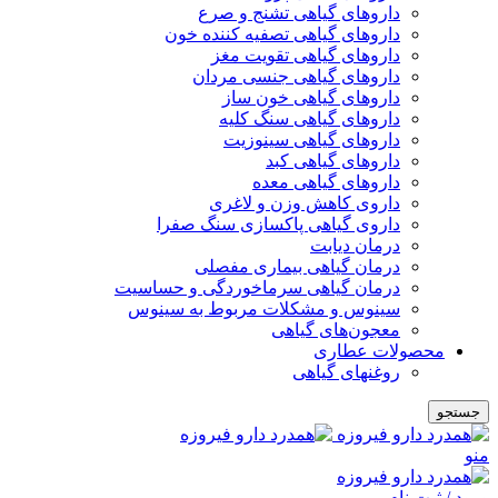
داروهای گیاهی تشنج و صرع
داروهای گیاهی تصفیه کننده خون
داروهای گیاهی تقویت مغز
داروهای گیاهی جنسی مردان
داروهای گیاهی خون ساز
داروهای گیاهی سنگ کلیه
داروهای گیاهی سینوزیت
داروهای گیاهی کبد
داروهای گیاهی معده
داروی کاهش وزن و لاغری
داروی گیاهی پاکسازی سنگ صفرا
درمان دیابت
درمان گیاهی بیماری مفصلی
درمان گیاهی سرماخوردگی و حساسیت
سینوس و مشکلات مربوط به سینوس
معجون‌های گیاهی
محصولات عطاری
روغنهای گیاهی
جستجو
منو
ورود / ثبت نام