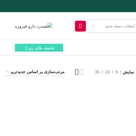
انتخاب دسته بندی
تخفیف های روز
نمایش
9
24
36