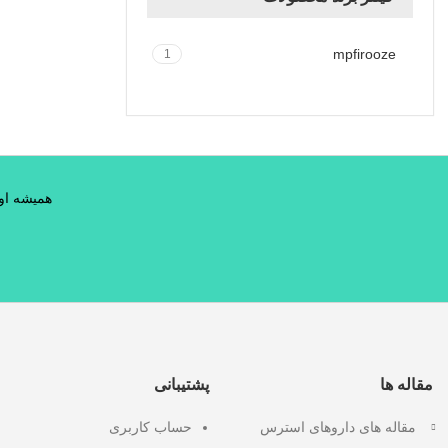
mpfirooze
1
همیشه اول
مقاله ها
پشتیبانی
مقاله های داروهای استرس
حساب کاربری