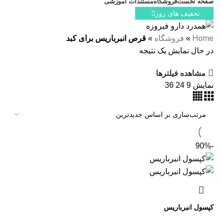
صفحه نخست
فروشگاه
مستندات آموزشی
تخفیف های روز
Home
»
فروشگاه
»
قرص انبرباریس برای کبد
در حال نمایش یک نتیجه
مشاهده فیلترها
نمایش
9
24
36
-90%
کپسول انبرباریس