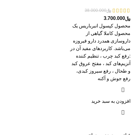
﷼
38.000.000
﷼
3.700.000
محصول کپسول انبرباریس یک
محصول کاملا گیاهی از
داروسازی همدرد دارو فیروزه
می‌باشد. کاربردهای مفید آن در
:رفع کبد چرب ، تنظیم کننده
آنزیم‌های کبد ، مفتح عروق کبد
و طحال ، رفع سیروز کبدی،
رفع جوش و آکنه
افزودن به سبد خرید