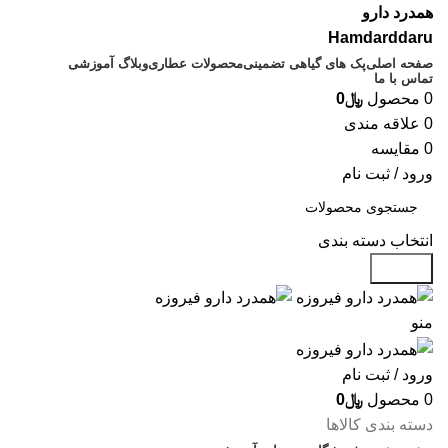
همدرد دارو
Hamdarddaru
صفحه اصلی
پک های گیاهی تضمینی
محصولات عطاری
وبلاگ آموزشی
تماس با ما
0
محصول
﷼
0
0
علاقه مندی
0
مقایسه
ورود / ثبت نام
انتخاب دسته بندی
جستجو
منو
ورود / ثبت نام
0
محصول
﷼
0
دسته بندی کالاها