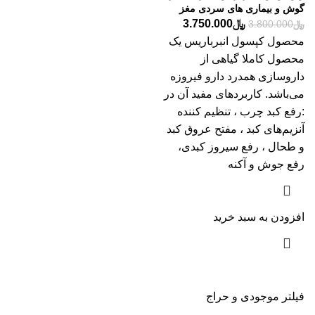
گوش و بیماری های سردی مغز
﷼
3.750.000
﷼
3.800.000
محصول کپسول انبرباریس یک
محصول کاملا گیاهی از
داروسازی همدرد دارو فیروزه
می‌باشد. کاربردهای مفید آن در
:رفع کبد چرب ، تنظیم کننده
آنزیم‌های کبد ، مفتح عروق کبد
و طحال ، رفع سیروز کبدی،
رفع جوش و آکنه
افزودن به سبد خرید
فیلتر موجودی و حراج