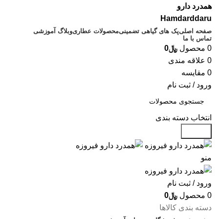
همدرد دارو
Hamdarddaru
صفحه اصلی
پک های گیاهی تضمینی
محصولات عطاری
وبلاگ آموزشی
تماس با ما
0
محصول
﷼
0
0
علاقه مندی
0
مقایسه
ورود / ثبت نام
انتخاب دسته بندی
جستجو
منو
ورود / ثبت نام
0
محصول
﷼
0
دسته بندی کالاها