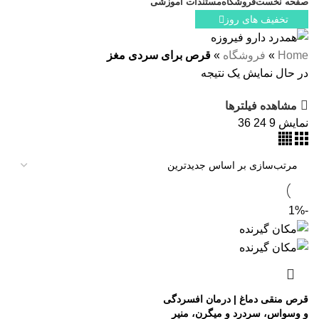
صفحه نخست
فروشگاه
مستندات آموزشی
تخفیف های روز
Home
»
فروشگاه
»
قرص برای سردی مغز
در حال نمایش یک نتیجه
مشاهده فیلترها
نمایش
9
24
36
-1%
قرص منقی دماغ | درمان افسردگی
و وسواس، سردرد و میگرن، منیر