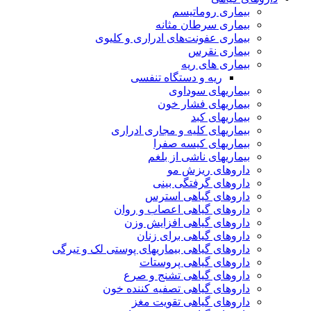
بیماری روماتیسم
بیماری سرطان مثانه
بیماری عفونت‌های ادراری و کلیوی
بیماری نقرس
بیماری های ریه
ریه و دستگاه تنفسی
بیماریهای سوداوی
بیماریهای فشار خون
بیماریهای کبد
بیماریهای کلیه و مجاری ادراری
بیماریهای کیسه صفرا
بیماریهای ناشی از بلغم
داروهای ریزش مو
داروهای گرفتگی بینی
داروهای گیاهی استرس
داروهای گیاهی اعصاب و روان
داروهای گیاهی افزایش وزن
داروهای گیاهی برای زنان
داروهای گیاهی بیماریهای پوستی لک و تیرگی
داروهای گیاهی پروستات
داروهای گیاهی تشنج و صرع
داروهای گیاهی تصفیه کننده خون
داروهای گیاهی تقویت مغز