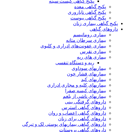
پکیج گیاهی کیست سینه
پکیج گیاهی معده
پکیج گیاهی ناباروری
پکیج گیاهی یبوست
پکیج گیاهی بیماری زنان
داروهای گیاهی
بیماری روماتیسم
بیماری سرطان مثانه
بیماری عفونت‌های ادراری و کلیوی
بیماری نقرس
بیماری های ریه
ریه و دستگاه تنفسی
بیماریهای سوداوی
بیماریهای فشار خون
بیماریهای کبد
بیماریهای کلیه و مجاری ادراری
بیماریهای کیسه صفرا
بیماریهای ناشی از بلغم
داروهای گرفتگی بینی
داروهای گیاهی استرس
داروهای گیاهی اعصاب و روان
داروهای گیاهی برای زنان
داروهای گیاهی بیماریهای پوستی لک و تیرگی
داروهای گیاهی پروستات