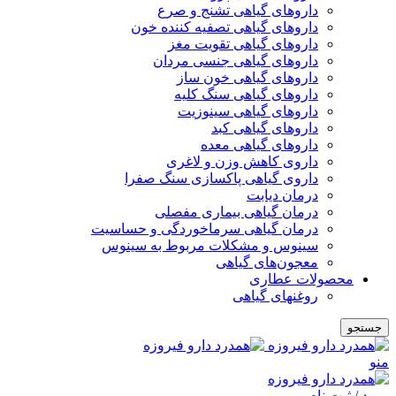
داروهای گیاهی تشنج و صرع
داروهای گیاهی تصفیه کننده خون
داروهای گیاهی تقویت مغز
داروهای گیاهی جنسی مردان
داروهای گیاهی خون ساز
داروهای گیاهی سنگ کلیه
داروهای گیاهی سینوزیت
داروهای گیاهی کبد
داروهای گیاهی معده
داروی کاهش وزن و لاغری
داروی گیاهی پاکسازی سنگ صفرا
درمان دیابت
درمان گیاهی بیماری مفصلی
درمان گیاهی سرماخوردگی و حساسیت
سینوس و مشکلات مربوط به سینوس
معجون‌های گیاهی
محصولات عطاری
روغنهای گیاهی
جستجو
منو
ورود / ثبت نام