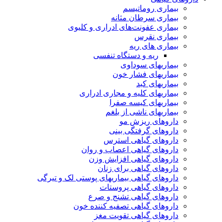
بیماری روماتیسم
بیماری سرطان مثانه
بیماری عفونت‌های ادراری و کلیوی
بیماری نقرس
بیماری های ریه
ریه و دستگاه تنفسی
بیماریهای سوداوی
بیماریهای فشار خون
بیماریهای کبد
بیماریهای کلیه و مجاری ادراری
بیماریهای کیسه صفرا
بیماریهای ناشی از بلغم
داروهای ریزش مو
داروهای گرفتگی بینی
داروهای گیاهی استرس
داروهای گیاهی اعصاب و روان
داروهای گیاهی افزایش وزن
داروهای گیاهی برای زنان
داروهای گیاهی بیماریهای پوستی لک و تیرگی
داروهای گیاهی پروستات
داروهای گیاهی تشنج و صرع
داروهای گیاهی تصفیه کننده خون
داروهای گیاهی تقویت مغز