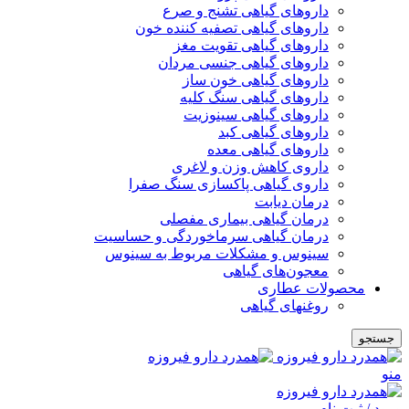
داروهای گیاهی تشنج و صرع
داروهای گیاهی تصفیه کننده خون
داروهای گیاهی تقویت مغز
داروهای گیاهی جنسی مردان
داروهای گیاهی خون ساز
داروهای گیاهی سنگ کلیه
داروهای گیاهی سینوزیت
داروهای گیاهی کبد
داروهای گیاهی معده
داروی کاهش وزن و لاغری
داروی گیاهی پاکسازی سنگ صفرا
درمان دیابت
درمان گیاهی بیماری مفصلی
درمان گیاهی سرماخوردگی و حساسیت
سینوس و مشکلات مربوط به سینوس
معجون‌های گیاهی
محصولات عطاری
روغنهای گیاهی
جستجو
منو
ورود / ثبت نام