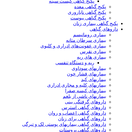
پکیج گیاهی کیست سینه
پکیج گیاهی معده
پکیج گیاهی ناباروری
پکیج گیاهی یبوست
پکیج گیاهی بیماری زنان
داروهای گیاهی
بیماری روماتیسم
بیماری سرطان مثانه
بیماری عفونت‌های ادراری و کلیوی
بیماری نقرس
بیماری های ریه
ریه و دستگاه تنفسی
بیماریهای سوداوی
بیماریهای فشار خون
بیماریهای کبد
بیماریهای کلیه و مجاری ادراری
بیماریهای کیسه صفرا
بیماریهای ناشی از بلغم
داروهای گرفتگی بینی
داروهای گیاهی استرس
داروهای گیاهی اعصاب و روان
داروهای گیاهی برای زنان
داروهای گیاهی بیماریهای پوستی لک و تیرگی
داروهای گیاهی پروستات