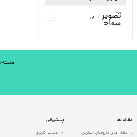
کامان
1
همیشه اول
مقاله ها
پشتیبانی
مقاله های داروهای استرس
حساب کاربری