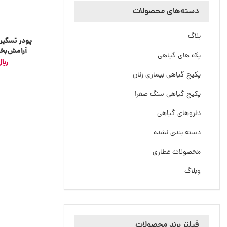
دسته‌های محصولات
بلاگ
پودر تسکین
آرامش‌بخ
پک های گیاهی
در
﷼
پکیج گیاهی بیماری زنان
پکیج گیاهی سنگ صفرا
داروهای گیاهی
دسته بندی نشده
محصولات عطاری
وبلاگ
فیلتر برند محصولات