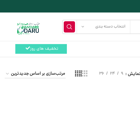
انتخاب دسته بندی
تخفیف های روز
مایش
9
24
36