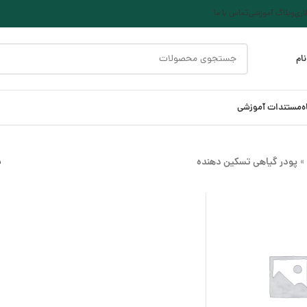
ری
وبلاگ آموزشی
تماس با ما
ام
ه
مستندات آموزشی
پودر گیاهی تسکین دهنده
ن
»