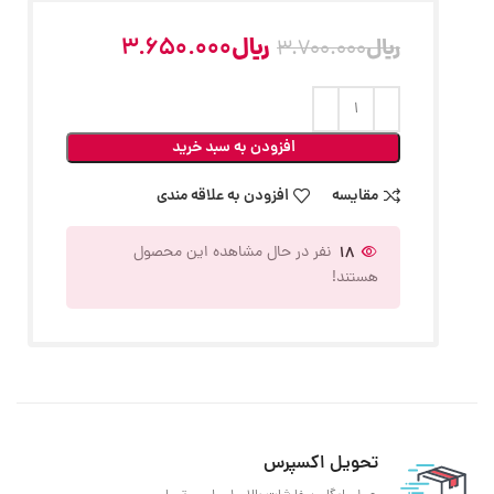
﷼
3.650.000
﷼
3.700.000
افزودن به سبد خرید
مقایسه
افزودن به علاقه مندی
18
نفر در حال مشاهده این محصول
هستند!
تحویل اکسپرس