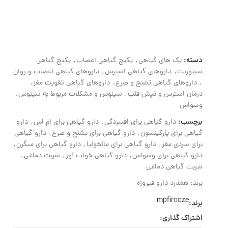
دسته:
پک های گیاهی
,
پکیج گیاهی اعصاب
,
پکیج گیاهی
سینوزیت
,
داروهای گیاهی استرس
,
داروهای گیاهی اعصاب و روان
,
داروهای گیاهی تشنج و صرع
,
داروهای گیاهی تقویت مغز
,
درمان استرس و تپش قلب
,
سینوس و مشکلات مربوط به سینوس
,
وسواس
برچسب:
دارو گیاهی برای افسردگی
,
دارو گیاهی برای ام اس
,
دارو
گیاهی برای پارکینسون
,
دارو گیاهی برای تشنج و صرع
,
دارو گیاهی
برای سردی مغز
,
دارو گیاهی برای مالخولیا
,
دارو گیاهی برای میگرن
,
دارو گیاهی برای وسواس
,
دارو گیاهی خواب آور
,
شربت دماغی
,
شربت گیاهی دماغی
برند:
همدرد دارو فیروزه
mpfirooze
برند:
اشتراک گذاری: