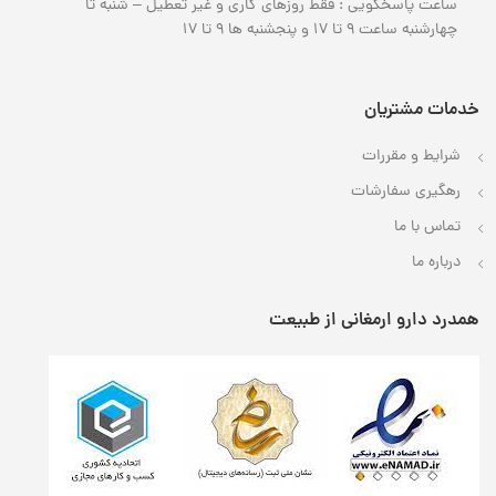
ساعت پاسخگویی : فقط روزهای کاری و غیر تعطیل – شنبه تا
چهارشنبه ساعت 9 تا 17 و پنجشنبه ها 9 تا 17
خدمات مشتریان
شرایط و مقررات
رهگیری
سفارشات
تماس با
ما
درباره ما
همدرد دارو ارمغانی از طبیعت