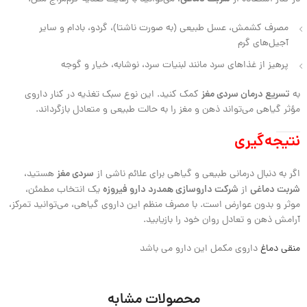
مصرف کشمش، عسل طبیعی (به صورت ناشتا)، گردو، بادام و سایر
آجیل‌های گرم
پرهیز از غذاهای سرد مانند لبنیات سرد، نوشابه، خیار و گوجه
تسریع درمان سردی مغز
به
کمک کنید. این نوع سبک تغذیه در کنار داروی
مؤثر گیاهی می‌تواند ذهن و مغز را به حالت طبیعی و متعادل بازگرداند.
نتیجه‌گیری
سردی مغز
اگر به دنبال درمانی طبیعی و گیاهی برای علائم ناشی از
هستید،
شربت دماغی
شرکت داروسازی همدرد دارو فیروزه
از
یک انتخاب مطمئن،
موثر و بدون عوارض است. با مصرف منظم این داروی گیاهی، می‌توانید تمرکز،
آرامش ذهن و تعادل روان خود را بازیابید.
منقی دماغ
داروی مکمل این دارو می باشد
محصولات مشابه