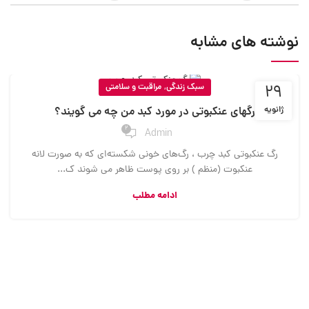
نوشته های مشابه
,
29
سبک زندگی
مراقبت و سلامتی
ژانویه
رگهای عنکبوتی در مورد کبد من چه می گویند؟
2
Admin
رگ‌ عنکبوتی کبد چرب ، رگ‌های خونی شکسته‌ای که به صورت لانه
عنکبوت (منظم ) بر روی پوست ظاهر می شوند ک...
ادامه مطلب