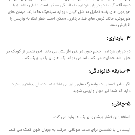
دوره قاعدگی یا در دوران بارداری یا یائسگی ممکن است عاملی باشد زیرا
هورمون های زنانه تمایل به شل کردن دیواره سیاهرگ ها دارند. درمان های
هورمونی، مانند قرص های ضد بارداری، ممکن است خطر ابتلا به واریس را
افزایش دهند.
3- بارداری:
در دوران بارداری، حجم خون در بدن افزایش می یابد. این تغییر از کودک در
حال رشد حمایت می کند، اما می تواند رگ های پا را نیز بزرگ کند.
4-سابقه خانوادگی:
اگر سایر اعضای خانواده رگ های واریسی داشتند، احتمال بیشتری وجود
دارد که شما نیز دچار واریس شوید.
5-چاقی:
اضافه وزن فشار بیشتری بر رگ ها وارد می کند.
ایستادن یا نشستن برای مدت طولانی. حرکت به جریان خون کمک می کند.