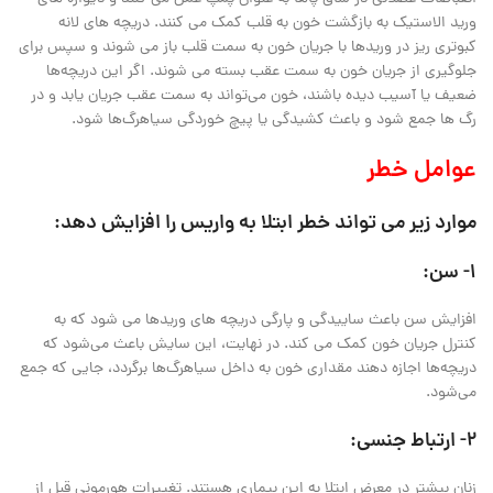
ورید الاستیک به بازگشت خون به قلب کمک می کنند. دریچه های لانه
کبوتری ریز در وریدها با جریان خون به سمت قلب باز می شوند و سپس برای
جلوگیری از جریان خون به سمت عقب بسته می شوند. اگر این دریچه‌ها
ضعیف یا آسیب دیده باشند، خون می‌تواند به سمت عقب جریان یابد و در
رگ ها جمع شود و باعث کشیدگی یا پیچ خوردگی سیاهرگ‌ها شود.
عوامل خطر
موارد زیر می تواند خطر ابتلا به واریس را افزایش دهد:
1- سن:
افزایش سن باعث ساییدگی و پارگی دریچه های وریدها می شود که به
کنترل جریان خون کمک می کند. در نهایت، این سایش باعث می‌شود که
دریچه‌ها اجازه دهند مقداری خون به داخل سیاهرگ‌ها برگردد، جایی که جمع
می‌شود.
2- ارتباط جنسی:
زنان بیشتر در معرض ابتلا به این بیماری هستند. تغییرات هورمونی قبل از