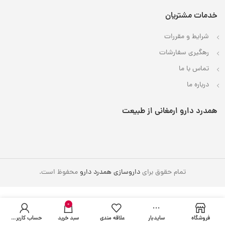
خدمات مشتریان
شرایط و مقررات
رهگیری
سفارشات
تماس با
ما
درباره ما
همدرد دارو ارمغانی از طبیعت
تمام حقوق برای
داروسازی همدرد دارو
محفوظ است.
0
فروشگاه
سایدبار
علاقه مندی
سبد خرید
حساب کاربری من