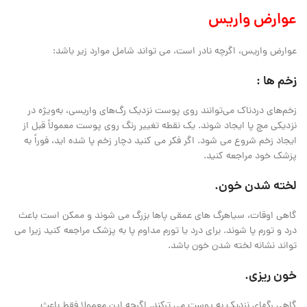
عوارض واریس
عوارض واریس، اگرچه نادر است، می تواند شامل موارد زیر باشد:
زخم ها :
زخم‌های دردناک می‌توانند روی پوست نزدیک رگ‌های واریسی، به‌ویژه در
نزدیکی مچ پا ایجاد شوند. یک نقطه تغییر رنگ روی پوست معمولاً قبل از
ایجاد زخم شروع می شود. اگر فکر می کنید دچار زخم پا شده اید، فوراً به
پزشک خود مراجعه کنید.
لخته شدن خون.
گاهی اوقات، سیاهرگ های عمقی پاها بزرگ می شوند و ممکن است باعث
درد و تورم پا شوند. برای درد یا تورم مداوم پا به پزشک مراجعه کنید زیرا می
تواند نشانه لخته شدن خون باشد.
خون ریزی.
گاهی رگهای نزدیک به پوست می ترکند. اگرچه این معمولا فقط باعث