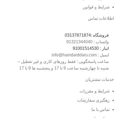
شرایط و قوانین
اطلاعات تماس
فروشگاه :
03137871874
واتساپ : 0
9132134404
انبار : 0
9100151453
ایمیل : info@hamdarddaru.com
ساعت پاسخگویی : فقط روزهای کاری و غیر تعطیل –
شنبه تا چهارشنبه ساعت 9 تا 17 و پنجشنبه ها 9 تا 17
خدمات مشتریان
شرایط و مقررات
رهگیری
سفارشات
تماس با
ما