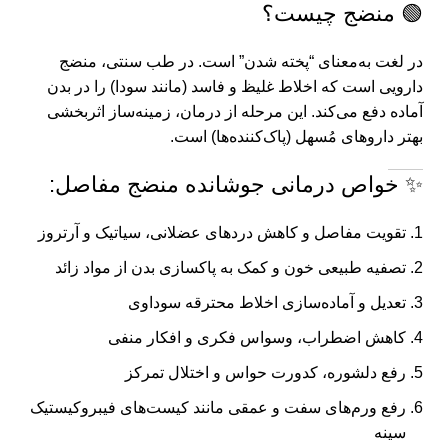
🟢 منضج چیست؟
در لغت به‌معنای “پخته شدن” است. در طب سنتی، منضج
دارویی است که اخلاط غلیظ و فاسد (مانند سودا) را در بدن
آماده دفع می‌کند. این مرحله از درمان، زمینه‌ساز اثربخشی
بهتر داروهای مُسهل (پاک‌کننده‌ها) است.
✨ خواص درمانی جوشانده منضج مفاصل:
تقویت مفاصل و کاهش دردهای عضلانی، سیاتیک و آرتروز
تصفیه طبیعی خون و کمک به پاکسازی بدن از مواد زائد
تعدیل و آماده‌سازی اخلاط محترقه سوداوی
کاهش اضطراب، وسواس فکری و افکار منفی
رفع دلشوره، کدورت حواس و اختلال تمرکز
رفع ورم‌های سفت و عمقی مانند کیست‌های فیبروکیستیک
سینه