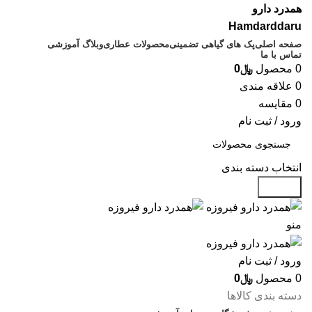
همدرد دارو
Hamdarddaru
صفحه اصلی
پک های گیاهی تضمینی
محصولات عطاری
وبلاگ آموزشی
تماس با ما
0
محصول
﷼
0
0
علاقه مندی
0
مقایسه
ورود / ثبت نام
انتخاب دسته بندی
جستجو
منو
ورود / ثبت نام
0
محصول
﷼
0
دسته بندی کالاها