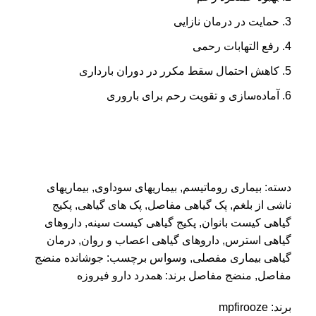
حمایت در درمان نازایی
رفع التهابات رحمی
کاهش احتمال سقط مکرر در دوران بارداری
آماده‌سازی و تقویت رحم برای باروری
دسته:
بیماری روماتیسم
,
بیماریهای سوداوی
,
بیماریهای
ناشی از بلغم
,
پک گیاهی مفاصل
,
پک های گیاهی
,
پکیج
گیاهی کیست بانوان
,
پکیج گیاهی کیست سینه
,
داروهای
گیاهی استرس
,
داروهای گیاهی اعصاب و روان
,
درمان
گیاهی بیماری مفصلی
,
وسواس
برچسب:
جوشانده منضج
مفاصل
,
منضج مفاصل
برند:
همدرد دارو فیروزه
برند:
mpfirooze