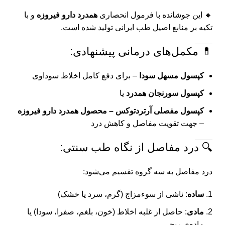
🔸 این جوشانده با فرمول انحصاری
همدرد دارو فیروزه
و با
تکیه بر منابع اصیل طب ایرانی تولید شده است.
💊 مکمل‌های درمانی پیشنهادی:
کپسول مسهل سودا
– برای دفع کامل اخلاط سوداوی
کپسول سورنجان همدرد
یا
کپسول مفصلی آرتردتوکس – محصول همدرد دارو فیروزه
– جهت تقویت مفاصل و کاهش درد
🔍 درد مفاصل از نگاه طب سنتی:
درد مفاصل به سه گروه تقسیم می‌شود:
ساده
: ناشی از سوءمزاج (گرم، سرد یا خشک)
مادی
: حاصل از غلبه اخلاط (خون، بلغم، صفرا، سودا) یا
ماده‌ی ریحی