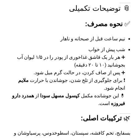
📎 توضیحات تکمیلی
✅
نحوه مصرف:
نیم ساعت قبل از صبحانه و ناهار
شب پیش از خواب
➕ هر بار یک قاشق غذاخوری از پودر را در ۱/۵ لیوان آب
بجوشانید (۱۰ تا ۲۰ دقیقه)
➕ پس از صاف کردن، در حالت گرم میل شود.
❗ برای جلوگیری از تلخ شدن، جوشاندن با حرارت
ملایم
انجام شود.
💊 این جوشانده مکمل
کپسول مسهل سودا
از
همدرد دارو
فیروزه
است.
🌿
ترکیبات اصلی:
بسفایج، تخم کافشه، سپستان، اسطوخدوس، پرسیاوشان و