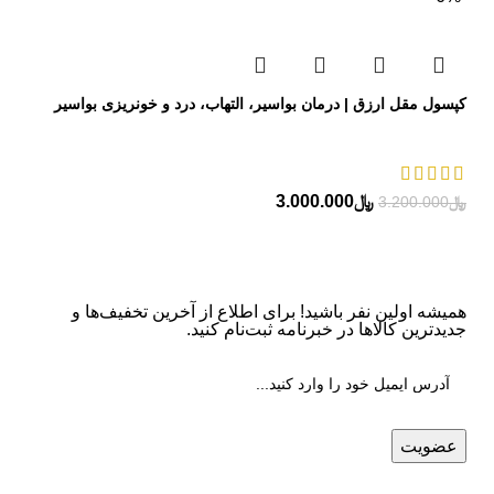
کپسول مقل ارزق | درمان بواسیر، التهاب، درد و خونریزی بواسیر
﷼
3.000.000
﷼
3.200.000
همیشه اولین نفر باشید! برای اطلاع از آخرین تخفیف‌ها و
جدیدترین کالاها در خبرنامه ثبت‌نام کنید.