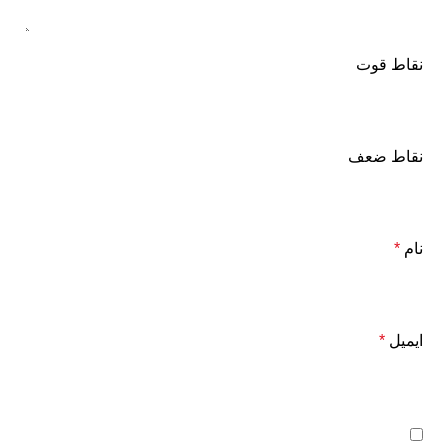
نقاط قوت
نقاط ضعف
نام
*
ایمیل
*