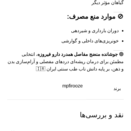
گیاهان مؤثر دیگر
🚫
موارد منع مصرف:
دوران بارداری و شیردهی
خونریزی‌های داخلی و گوارشی
🟢
جوشانده منضج مفاصل همدرد دارو فیروزه
، انتخابی
مطمئن برای درمان ریشه‌ای دردهای مفصلی و آرام‌سازی بدن
و ذهن، بر پایه دانش ناب طب سنتی ایران 🇮🇷
mpfirooze
برند
نقد و بررسی‌ها